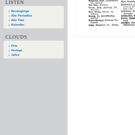
LISTEN
Neuzugänge
Alle Periodika
Alle Titel
Kalender
CLOUDS
Orte
Verlage
Jahre