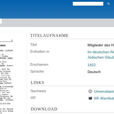
TITELAUFNAHME
Titel
Mitglieder des 
Enthalten in
Im deutschen Rei
Jüdischen Glau
Erschienen
1922
Sprache
Deutsch
LINKS
Nachweis
Universitaet
IIIF
IIIF-Manifes
DOWNLOAD