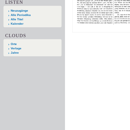
LISTEN
Neuzugänge
Alle Periodika
Alle Titel
Kalender
CLOUDS
Orte
Verlage
Jahre