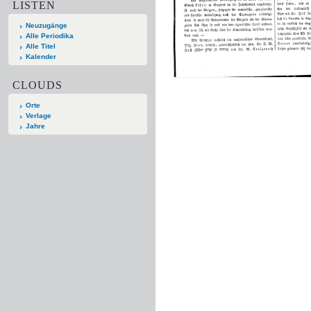
LISTEN
Neuzugänge
Alle Periodika
Alle Titel
Kalender
CLOUDS
Orte
Verlage
Jahre