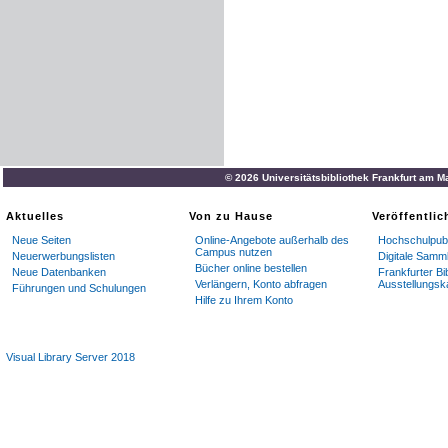
© 2026 Universitätsbibliothek Frankfurt am M
Aktuelles
Von zu Hause
Veröffentli
Neue Seiten
Online-Angebote außerhalb des
Hochschulpubl
Campus nutzen
Neuerwerbungslisten
Digitale Samm
Bücher online bestellen
Neue Datenbanken
Frankfurter Bi
Verlängern, Konto abfragen
Ausstellungsk
Führungen und Schulungen
Hilfe zu Ihrem Konto
Visual Library Server 2018