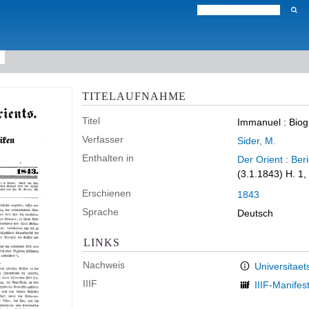
TITELAUFNAHME
Titel
Immanuel
:
Biog
Verfasser
Sider, M.
Enthalten in
Der Orient : Ber
(3.1.1843) H. 1,
Erschienen
1843
Sprache
Deutsch
LINKS
Nachweis
Universitaet
IIIF
IIIF-Manifes