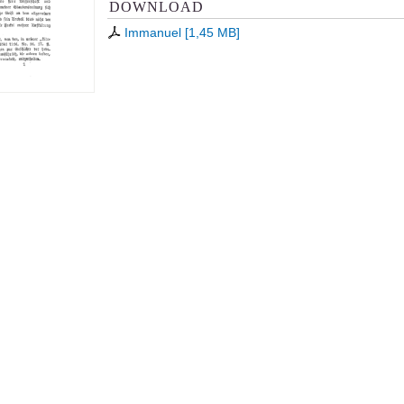
DOWNLOAD
Immanuel
[
1,45 MB
]