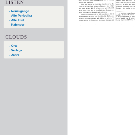
LISTEN
Neuzugänge
Alle Periodika
Alle Titel
Kalender
CLOUDS
Orte
Verlage
Jahre