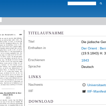
TITELAUFNAHME
Titel
Die jüdische Ger
Enthalten in
Der Orient : Ber
(19.9.1843) H. 
Erschienen
1843
Sprache
Deutsch
LINKS
Nachweis
Universitaet
IIIF
IIIF-Manifes
DOWNLOAD