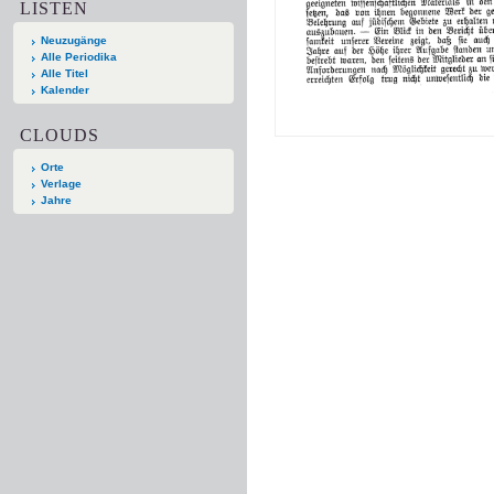
LISTEN
Neuzugänge
Alle Periodika
Alle Titel
Kalender
CLOUDS
Orte
Verlage
Jahre