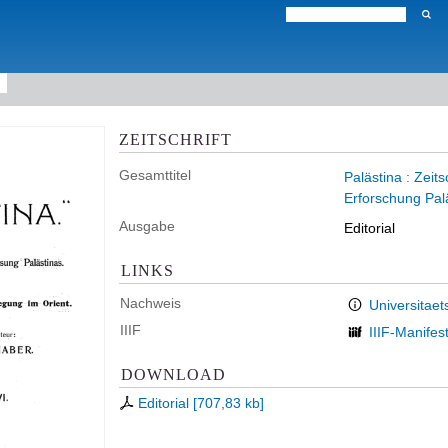
ZEITSCHRIFT
Gesamttitel
Palästina : Zeit
Erforschung Pal
Ausgabe
Editorial
LINKS
Nachweis
Universitaet
IIIF
IIIF-Manifes
DOWNLOAD
Editorial
[
707,83 kb
]