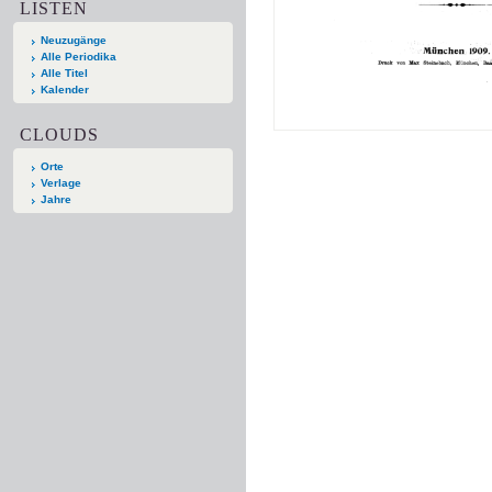
LISTEN
Neuzugänge
Alle Periodika
Alle Titel
Kalender
CLOUDS
Orte
Verlage
Jahre