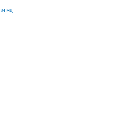
,84 MB
]