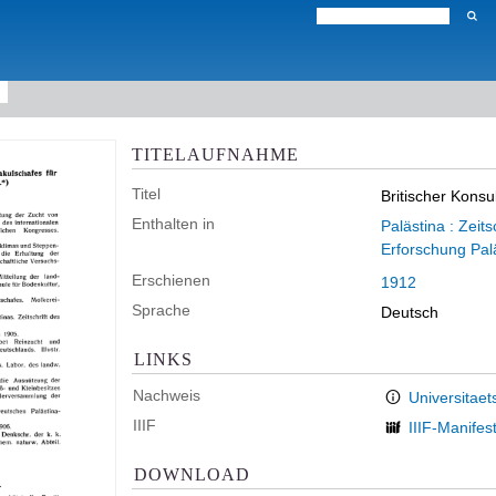
TITELAUFNAHME
Titel
Britischer Konsu
Enthalten in
Palästina : Zeit
Erforschung Pal
Erschienen
1912
Sprache
Deutsch
LINKS
Nachweis
Universitaet
IIIF
IIIF-Manifes
DOWNLOAD