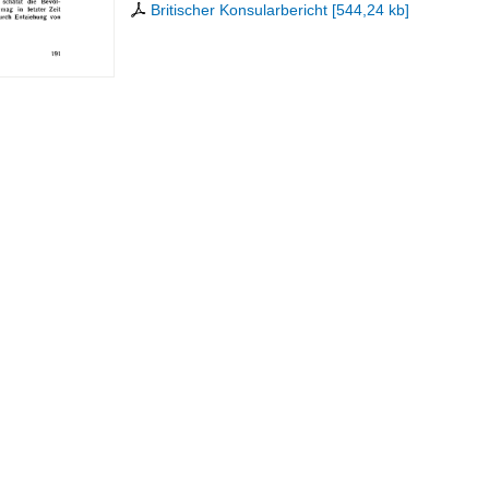
Britischer Konsularbericht
[
544,24 kb
]