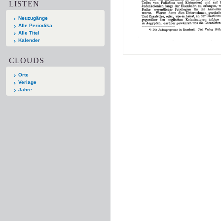
LISTEN
Neuzugänge
Alle Periodika
Alle Titel
Kalender
CLOUDS
Orte
Verlage
Jahre