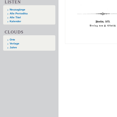
LISTEN
Neuzugänge
Alle Periodika
Alle Titel
Kalender
CLOUDS
Orte
Verlage
Jahre