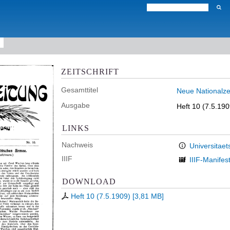
ZEITSCHRIFT
Gesamttitel
Neue Nationalzei
Ausgabe
Heft 10 (7.5.190
LINKS
Nachweis
Universitaet
IIIF
IIIF-Manifes
DOWNLOAD
Heft 10 (7.5.1909)
[
3,81 MB
]