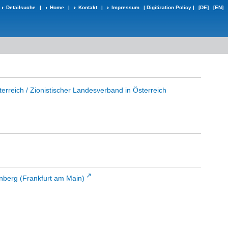
Detailsuche
|
Home
|
Kontakt
|
Impressum
|
Digitization Policy
|
[DE]
[EN]
erreich / Zionistischer Landesverband in Österreich
enberg (Frankfurt am Main)