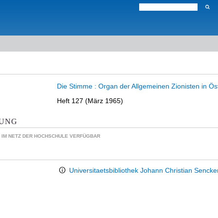
Die Stimme : Organ der Allgemeinen Zionisten in Öst
Heft 127 (März 1965)
KUNG
 IM NETZ DER HOCHSCHULE VERFÜGBAR
Universitaetsbibliothek Johann Christian Senck