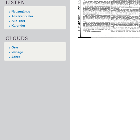
LISTEN
Neuzugänge
Alle Periodika
Alle Titel
Kalender
CLOUDS
Orte
Verlage
Jahre