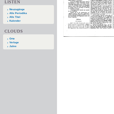
LISTEN
Neuzugänge
Alle Periodika
Alle Titel
Kalender
CLOUDS
Orte
Verlage
Jahre