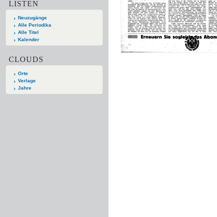
LISTEN
Neuzugänge
Alle Periodika
Alle Titel
Kalender
CLOUDS
Orte
Verlage
Jahre