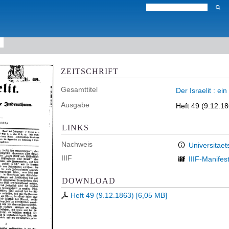
ZEITSCHRIFT
Gesamttitel
Der Israelit : e
Ausgabe
Heft 49 (9.12.1
LINKS
Nachweis
Universitaet
IIIF
IIIF-Manifes
DOWNLOAD
Heft 49 (9.12.1863)
[
6,05 MB
]