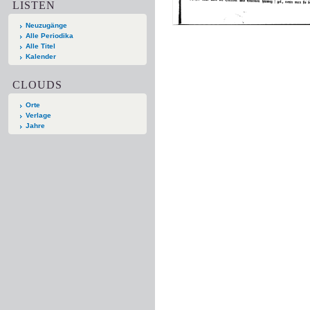
LISTEN
Neuzugänge
Alle Periodika
Alle Titel
Kalender
CLOUDS
Orte
Verlage
Jahre