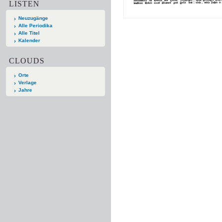
LISTEN
Neuzugänge
Alle Periodika
Alle Titel
Kalender
CLOUDS
Orte
Verlage
Jahre