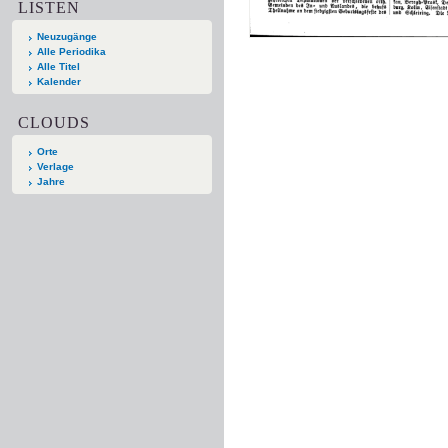
LISTEN
Neuzugänge
Alle Periodika
Alle Titel
Kalender
CLOUDS
Orte
Verlage
Jahre