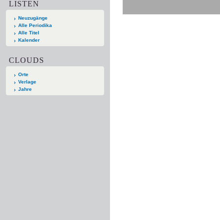
LISTEN
Neuzugänge
Alle Periodika
Alle Titel
Kalender
CLOUDS
Orte
Verlage
Jahre