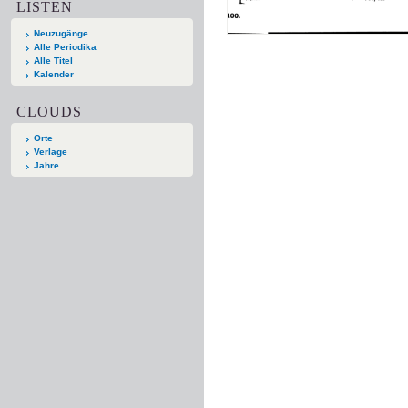
LISTEN
Neuzugänge
Alle Periodika
Alle Titel
Kalender
CLOUDS
Orte
Verlage
Jahre