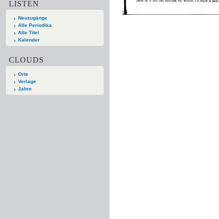
LISTEN
Neuzugänge
Alle Periodika
Alle Titel
Kalender
CLOUDS
Orte
Verlage
Jahre