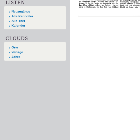
LISTEN
Neuzugänge
Alle Periodika
Alle Titel
Kalender
CLOUDS
Orte
Verlage
Jahre