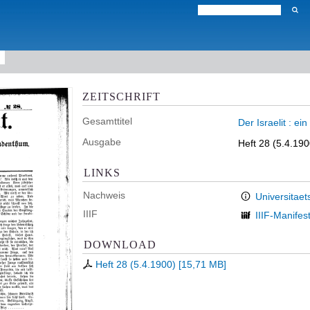
ZEITSCHRIFT
Gesamttitel
Der Israelit : e
Ausgabe
Heft 28 (5.4.190
LINKS
Nachweis
Universitaet
IIIF
IIIF-Manifes
DOWNLOAD
Heft 28 (5.4.1900)
[
15,71 MB
]