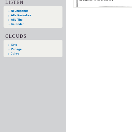
LISTEN
Neuzugänge
Alle Periodika
Alle Titel
Kalender
CLOUDS
Orte
Verlage
Jahre