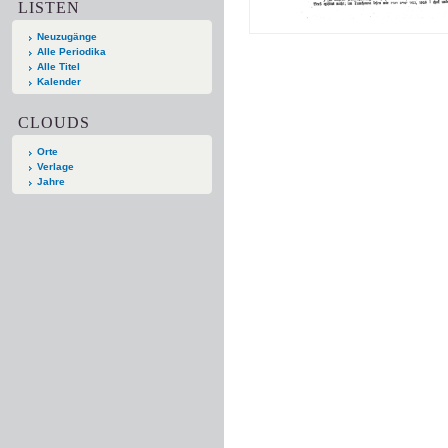
LISTEN
Neuzugänge
Alle Periodika
Alle Titel
Kalender
CLOUDS
Orte
Verlage
Jahre