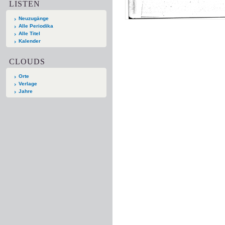
LISTEN
Neuzugänge
Alle Periodika
Alle Titel
Kalender
CLOUDS
Orte
Verlage
Jahre