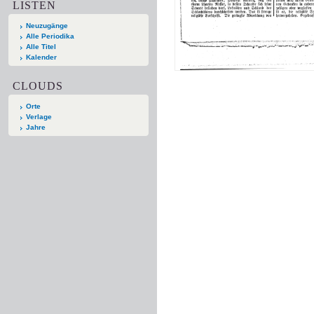
LISTEN
Neuzugänge
Alle Periodika
Alle Titel
Kalender
CLOUDS
Orte
Verlage
Jahre