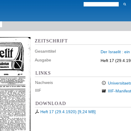
ZEITSCHRIFT
Gesamttitel
Der Israelit : e
Ausgabe
Heft 17 (29.4.1
LINKS
Nachweis
Universitaet
IIIF
IIIF-Manifes
DOWNLOAD
Heft 17 (29.4.1920)
[
9,24 MB
]