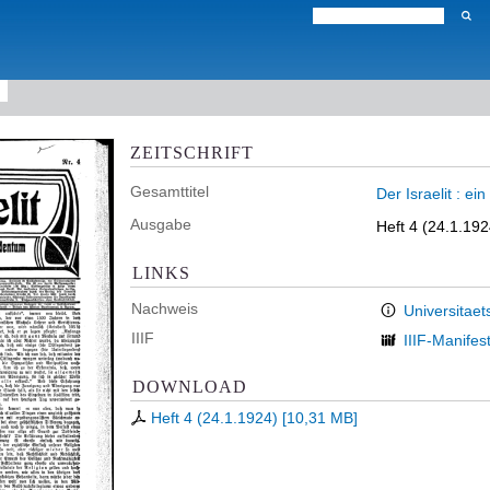
ZEITSCHRIFT
Gesamttitel
Der Israelit : e
Ausgabe
Heft 4 (24.1.192
LINKS
Nachweis
Universitaet
IIIF
IIIF-Manifes
DOWNLOAD
Heft 4 (24.1.1924)
[
10,31 MB
]