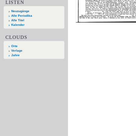
LISTEN
Neuzugänge
Alle Periodika
Alle Titel
Kalender
CLOUDS
Orte
Verlage
Jahre