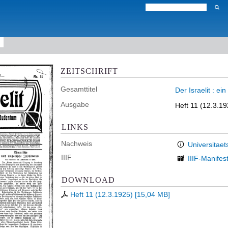
ZEITSCHRIFT
Gesamttitel
Der Israelit : e
Ausgabe
Heft 11 (12.3.19
LINKS
Nachweis
Universitaet
IIIF
IIIF-Manifes
DOWNLOAD
Heft 11 (12.3.1925)
[
15,04 MB
]