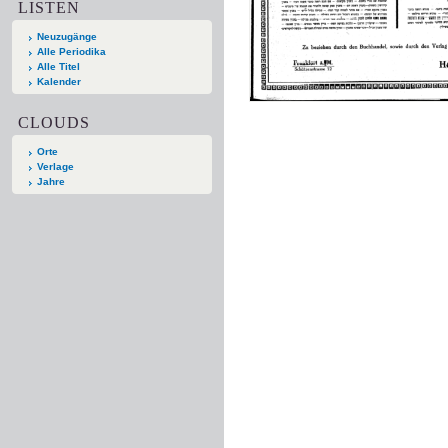
LISTEN
Neuzugänge
Alle Periodika
Alle Titel
Kalender
CLOUDS
Orte
Verlage
Jahre