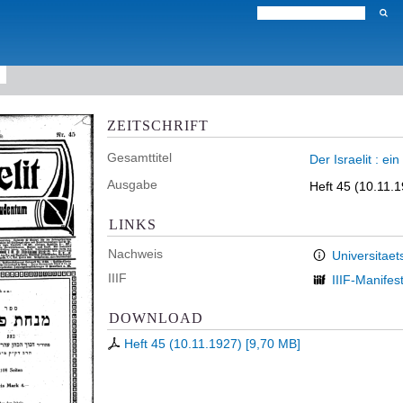
ZEITSCHRIFT
Gesamttitel
Der Israelit : e
Ausgabe
Heft 45 (10.11.
LINKS
Nachweis
Universitaet
IIIF
IIIF-Manifes
DOWNLOAD
Heft 45 (10.11.1927)
[
9,70 MB
]