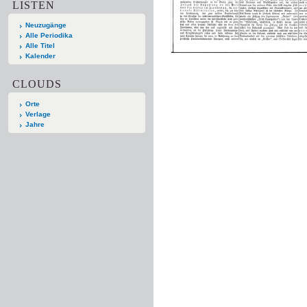
LISTEN
Neuzugänge
Alle Periodika
Alle Titel
Kalender
CLOUDS
Orte
Verlage
Jahre