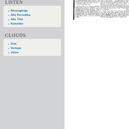
LISTEN
Neuzugänge
Alle Periodika
Alle Titel
Kalender
CLOUDS
Orte
Verlage
Jahre