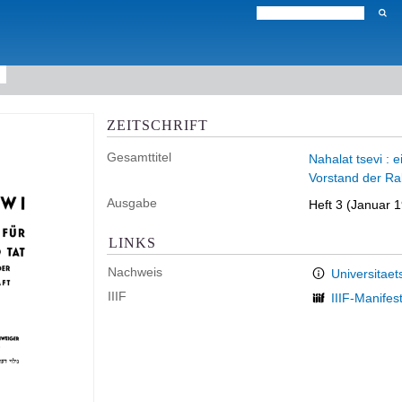
ZEITSCHRIFT
Gesamttitel
Nahalat tsevi : 
Vorstand der Ra
Ausgabe
Heft 3 (Januar 
LINKS
Nachweis
Universitaet
IIIF
IIIF-Manifes