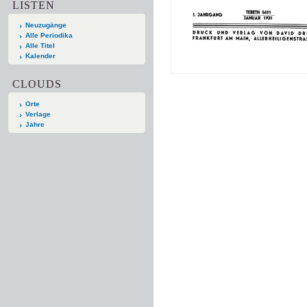
LISTEN
Neuzugänge
Alle Periodika
Alle Titel
Kalender
CLOUDS
Orte
Verlage
Jahre