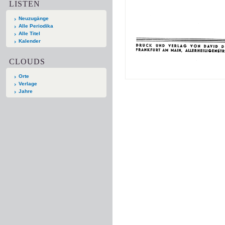
LISTEN
Neuzugänge
Alle Periodika
Alle Titel
Kalender
CLOUDS
Orte
Verlage
Jahre