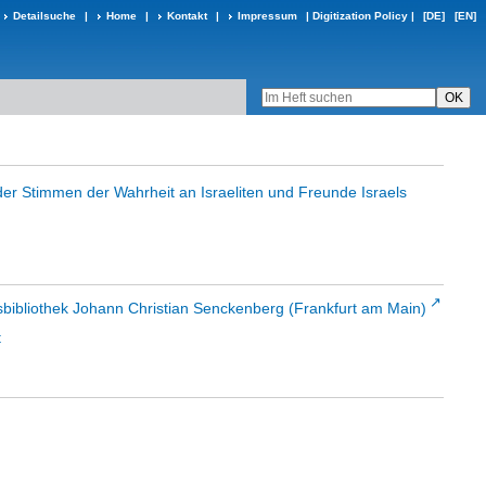
Detailsuche
|
Home
|
Kontakt
|
Impressum
|
Digitization Policy
|
[DE]
[EN]
der Stimmen der Wahrheit an Israeliten und Freunde Israels
sbibliothek Johann Christian Senckenberg (Frankfurt am Main)
t