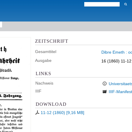
ZEITSCHRIFT
Gesamttitel
Dibre Emeth : o
Ausgabe
16 (1860) 11-12
LINKS
Nachweis
Universitaet
IIIF
IIIF-Manifes
DOWNLOAD
11-12 (1860)
[
9,16 MB
]