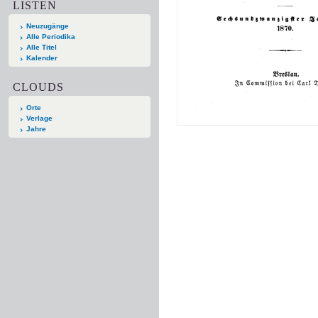
LISTEN
Neuzugänge
Alle Periodika
Alle Titel
Kalender
CLOUDS
Orte
Verlage
Jahre