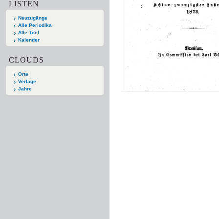
LISTEN
Neuzugänge
Alle Periodika
Alle Titel
Kalender
CLOUDS
Orte
Verlage
Jahre