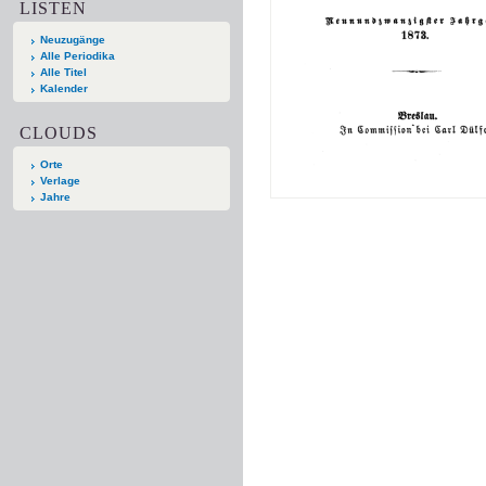
LISTEN
Neuzugänge
Alle Periodika
Alle Titel
Kalender
CLOUDS
Orte
Verlage
Jahre