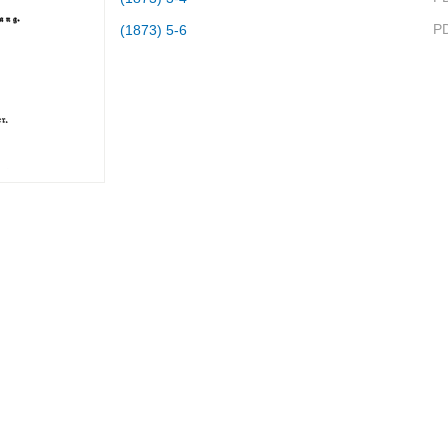
P
(1873) 5-6