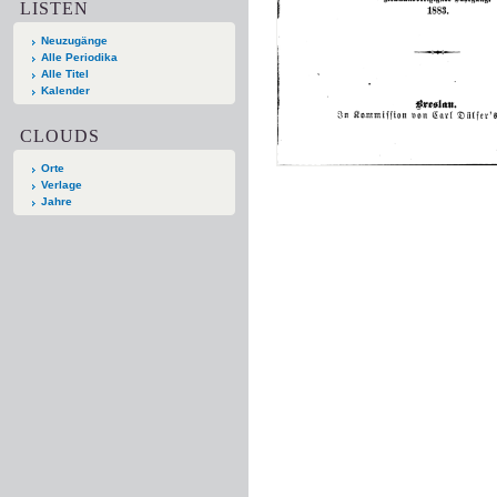
LISTEN
Neuzugänge
Alle Periodika
Alle Titel
Kalender
CLOUDS
Orte
Verlage
Jahre