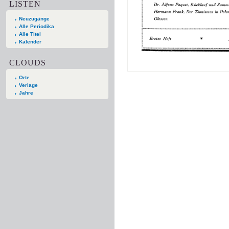
LISTEN
Neuzugänge
Alle Periodika
Alle Titel
Kalender
CLOUDS
Orte
Verlage
Jahre