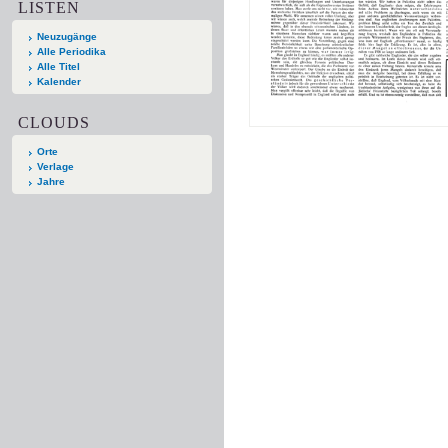
LISTEN
Neuzugänge
Alle Periodika
Alle Titel
Kalender
CLOUDS
Orte
Verlage
Jahre