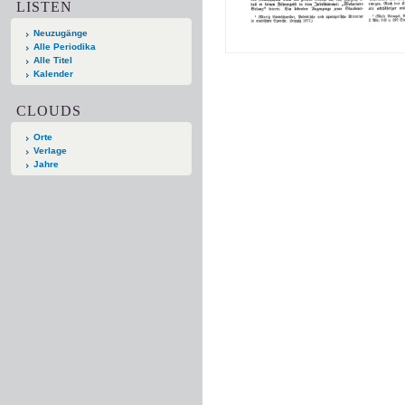
LISTEN
Neuzugänge
Alle Periodika
Alle Titel
Kalender
CLOUDS
Orte
Verlage
Jahre