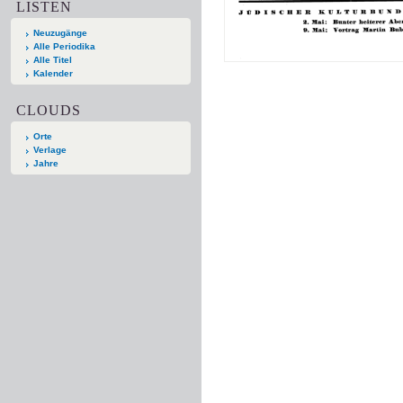
LISTEN
Neuzugänge
Alle Periodika
Alle Titel
Kalender
CLOUDS
Orte
Verlage
Jahre