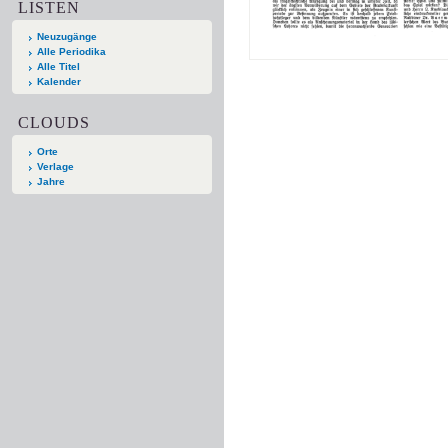
LISTEN
Neuzugänge
Alle Periodika
Alle Titel
Kalender
CLOUDS
Orte
Verlage
Jahre