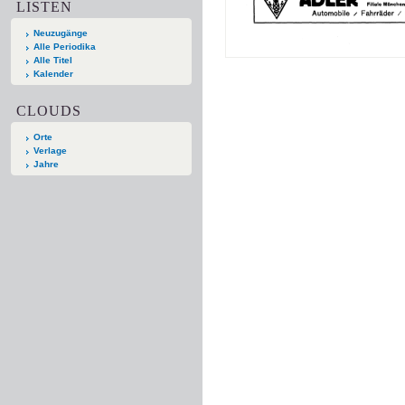
LISTEN
Neuzugänge
Alle Periodika
Alle Titel
Kalender
CLOUDS
Orte
Verlage
Jahre