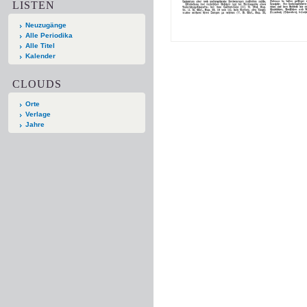
LISTEN
Neuzugänge
Alle Periodika
Alle Titel
Kalender
CLOUDS
Orte
Verlage
Jahre