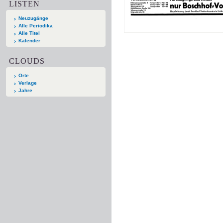
LISTEN
Neuzugänge
Alle Periodika
Alle Titel
Kalender
CLOUDS
Orte
Verlage
Jahre