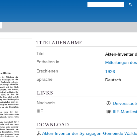
TITELAUFNAHME
Titel
Akten-Inventar 
Enthalten in
Mitteilungen de
Erschienen
1926
Sprache
Deutsch
LINKS
Nachweis
Universitaet
IIIF
IIIF-Manifes
DOWNLOAD
Akten-Inventar der Synagogen-Gemeinde Walldo