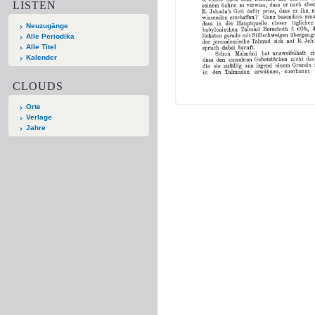
LISTEN
Neuzugänge
Alle Periodika
Alle Titel
Kalender
CLOUDS
Orte
Verlage
Jahre